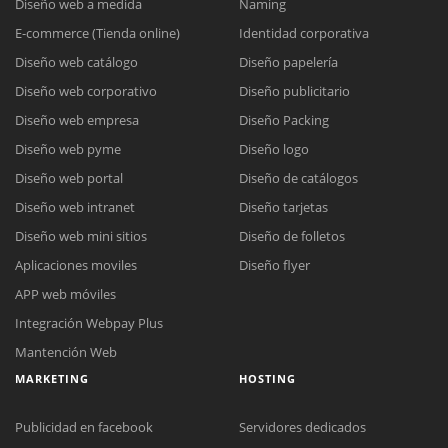
Diseño web a medida
Naming
E-commerce (Tienda online)
Identidad corporativa
Diseño web catálogo
Diseño papelería
Diseño web corporativo
Diseño publicitario
Diseño web empresa
Diseño Packing
Diseño web pyme
Diseño logo
Diseño web portal
Diseño de catálogos
Diseño web intranet
Diseño tarjetas
Diseño web mini sitios
Diseño de folletos
Aplicaciones moviles
Diseño flyer
APP web móviles
Integración Webpay Plus
Mantención Web
MARKETING
HOSTING
Publicidad en facebook
Servidores dedicados