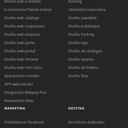
Diseño web a medida
Naming
E-commerce (Tienda online)
Identidad corporativa
Diseño web catálogo
Diseño papelería
Diseño web corporativo
Diseño publicitario
Diseño web empresa
Diseño Packing
Diseño web pyme
Diseño logo
Diseño web portal
Diseño de catálogos
Diseño web intranet
Diseño tarjetas
Diseño web mini sitios
Diseño de folletos
Aplicaciones moviles
Diseño flyer
APP web móviles
Integración Webpay Plus
Mantención Web
MARKETING
HOSTING
Publicidad en facebook
Servidores dedicados