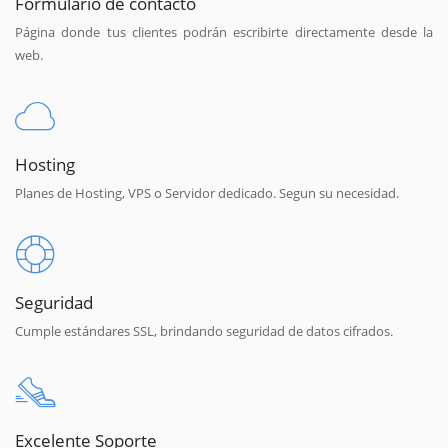
Formulario de contacto
Página donde tus clientes podrán escribirte directamente desde la
web.
Hosting
Planes de Hosting, VPS o Servidor dedicado. Segun su necesidad.
Seguridad
Cumple estándares SSL, brindando seguridad de datos cifrados.
Excelente Soporte