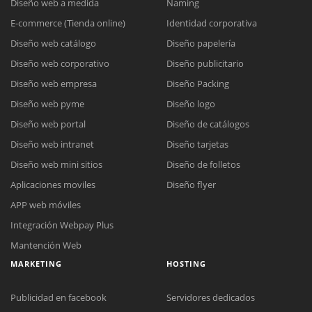
Diseño web a medida
Naming
E-commerce (Tienda online)
Identidad corporativa
Diseño web catálogo
Diseño papelería
Diseño web corporativo
Diseño publicitario
Diseño web empresa
Diseño Packing
Diseño web pyme
Diseño logo
Diseño web portal
Diseño de catálogos
Diseño web intranet
Diseño tarjetas
Diseño web mini sitios
Diseño de folletos
Aplicaciones moviles
Diseño flyer
APP web móviles
Integración Webpay Plus
Mantención Web
MARKETING
HOSTING
Publicidad en facebook
Servidores dedicados