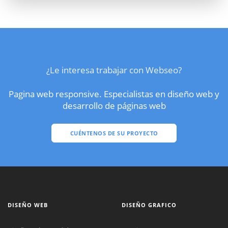
¿Le interesa trabajar con Webseo?
Pagina web responsive. Especialistas en diseño web y
desarrollo de páginas web
CUÉNTENOS DE SU PROYECTO
DISEÑO WEB
DISEÑO GRAFICO