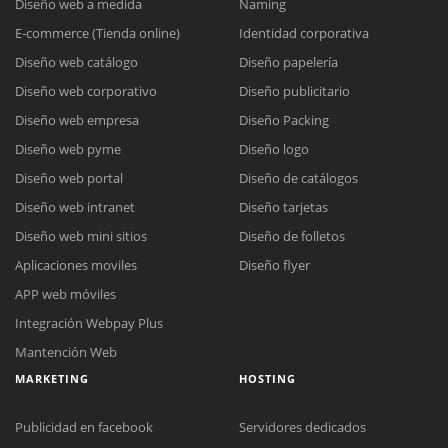
Diseño web a medida
Naming
E-commerce (Tienda online)
Identidad corporativa
Diseño web catálogo
Diseño papelería
Diseño web corporativo
Diseño publicitario
Diseño web empresa
Diseño Packing
Diseño web pyme
Diseño logo
Diseño web portal
Diseño de catálogos
Diseño web intranet
Diseño tarjetas
Diseño web mini sitios
Diseño de folletos
Aplicaciones moviles
Diseño flyer
APP web móviles
Integración Webpay Plus
Mantención Web
MARKETING
HOSTING
Publicidad en facebook
Servidores dedicados