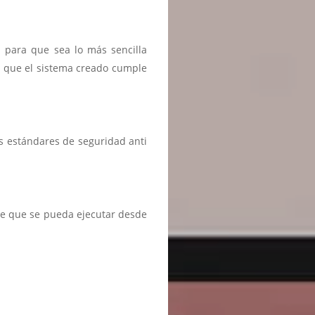
n para que sea lo más sencilla
r que el sistema creado cumple
s estándares de seguridad anti
te que se pueda ejecutar desde