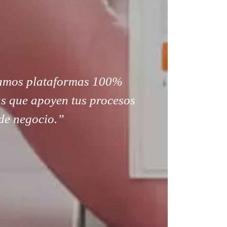
amos plataformas 100%
s que apoyen tus procesos
de negocio.”