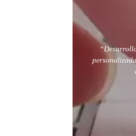
“Desarroll
personalizada