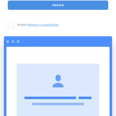
ENVIAR
Acepto
términos y condiciones