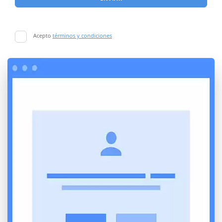
Acepto
términos y condiciones