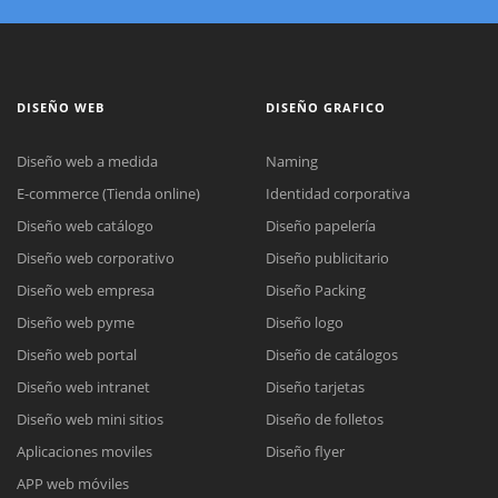
DISEÑO WEB
DISEÑO GRAFICO
Diseño web a medida
Naming
E-commerce (Tienda online)
Identidad corporativa
Diseño web catálogo
Diseño papelería
Diseño web corporativo
Diseño publicitario
Diseño web empresa
Diseño Packing
Diseño web pyme
Diseño logo
Diseño web portal
Diseño de catálogos
Diseño web intranet
Diseño tarjetas
Diseño web mini sitios
Diseño de folletos
Aplicaciones moviles
Diseño flyer
APP web móviles