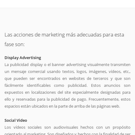
Las acciones de marketing más adecuadas para esta
fase son:
Display Advertising
La publicidad display o el banner advertising visualmente transmiten
un mensaje comercial usando textos, logos, imágenes, vídeos, etc.,
que pueden ser encontrados en websites de terceros y que son
fácilmente identificables como publicidad. Estos anuncios son
expuestos en localizaciones del site especialmente designadas para
ello y reservadas para la publicidad de pago. Frecuentemente, estos
espacios están ubicados en la parte de arriba de las páginas web.
Social Video
Los vídeos sociales son audiovisuales hechos con un propósito
orientado al marketing. Son diseñados y hechos con la finalidad de ser