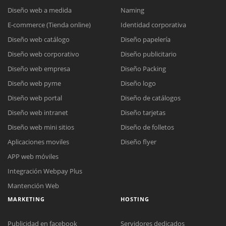
Diseño web a medida
Naming
E-commerce (Tienda online)
Identidad corporativa
Diseño web catálogo
Diseño papelería
Diseño web corporativo
Diseño publicitario
Diseño web empresa
Diseño Packing
Diseño web pyme
Diseño logo
Diseño web portal
Diseño de catálogos
Diseño web intranet
Diseño tarjetas
Diseño web mini sitios
Diseño de folletos
Aplicaciones moviles
Diseño flyer
APP web móviles
Integración Webpay Plus
Mantención Web
MARKETING
HOSTING
Publicidad en facebook
Servidores dedicados