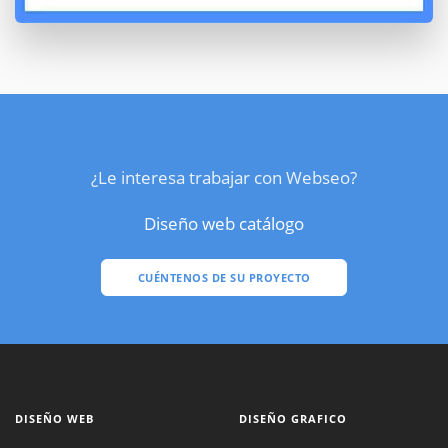
¿Le interesa trabajar con Webseo?
Diseño web catálogo
CUÉNTENOS DE SU PROYECTO
DISEÑO WEB
DISEÑO GRAFICO