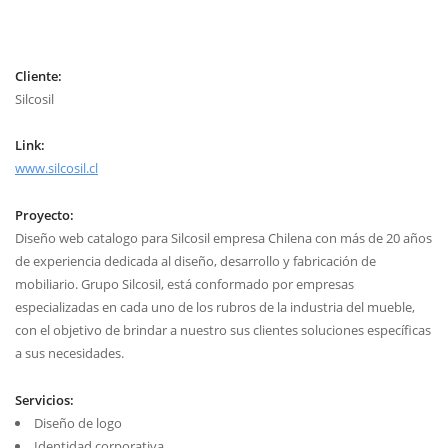
Cliente:
Silcosil
Link:
www.silcosil.cl
Proyecto:
Diseño web catalogo para Silcosil empresa Chilena con más de 20 años
de experiencia dedicada al diseño, desarrollo y fabricación de
mobiliario. Grupo Silcosil, está conformado por empresas
especializadas en cada uno de los rubros de la industria del mueble,
con el objetivo de brindar a nuestro sus clientes soluciones específicas
a sus necesidades.
Servicios:
Diseño de logo
Identidad corporativa