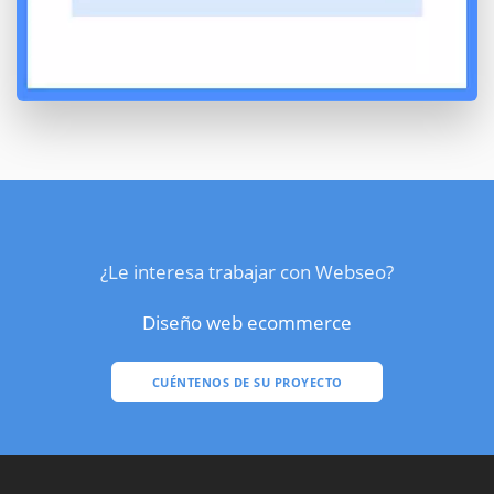
¿Le interesa trabajar con Webseo?
Diseño web ecommerce
CUÉNTENOS DE SU PROYECTO