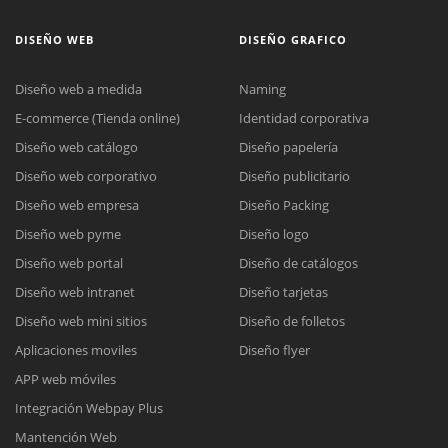
DISEÑO WEB
DISEÑO GRAFICO
Diseño web a medida
Naming
E-commerce (Tienda online)
Identidad corporativa
Diseño web catálogo
Diseño papelería
Diseño web corporativo
Diseño publicitario
Diseño web empresa
Diseño Packing
Diseño web pyme
Diseño logo
Diseño web portal
Diseño de catálogos
Diseño web intranet
Diseño tarjetas
Diseño web mini sitios
Diseño de folletos
Aplicaciones moviles
Diseño flyer
APP web móviles
Integración Webpay Plus
Mantención Web