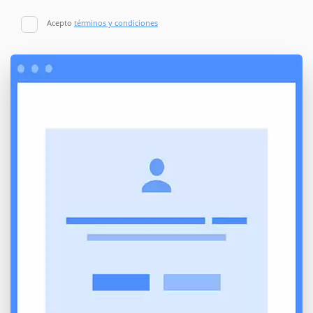
Acepto
términos y condiciones