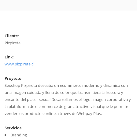
Cliente:
Pizpireta
Link:
www.pizpireta.cl
Proyecto:
Sexshop Pizpireta deseaba un ecommerce moderno y dinámico con
una imagen cuidada y llena de color que transmitiera la frescura y
encanto del placer sexual.Desarrollamos el logo, imagen corporativa y
la plataforma de e-commerce de gran atractivo visual que le permite
vender los productos online a través de Webpay Plus.
Servicios:
Branding