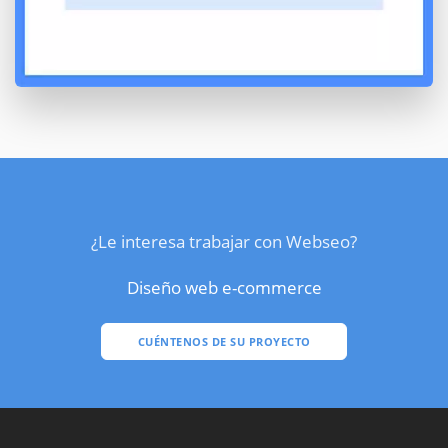
¿Le interesa trabajar con Webseo?
Diseño web e-commerce
CUÉNTENOS DE SU PROYECTO