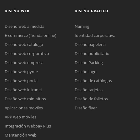
DISEÑO WEB
DISEÑO GRAFICO
Diseño web a medida
Naming
E-commerce (Tienda online)
Identidad corporativa
Diseño web catálogo
Diseño papelería
Diseño web corporativo
Diseño publicitario
Diseño web empresa
Diseño Packing
Diseño web pyme
Diseño logo
Diseño web portal
Diseño de catálogos
Diseño web intranet
Diseño tarjetas
Diseño web mini sitios
Diseño de folletos
Aplicaciones moviles
Diseño flyer
APP web móviles
Integración Webpay Plus
Mantención Web